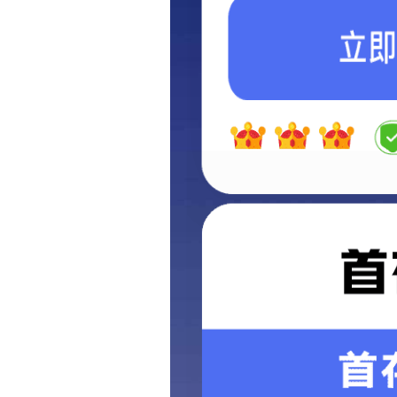
地址：山东省潍坊市坊子区民营工业
园
联系我们
信息