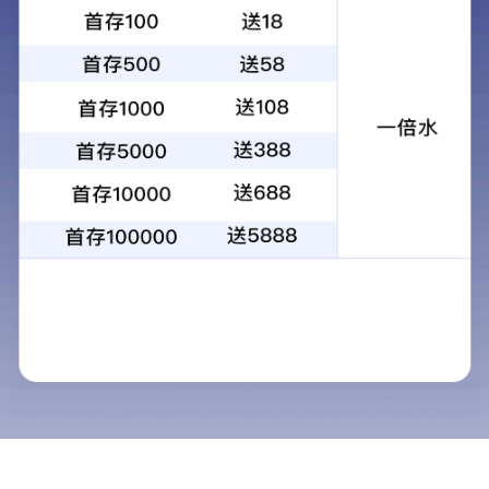
山东省潍坊市坊子区民营工业园
2023-11-27
1646
信息详情