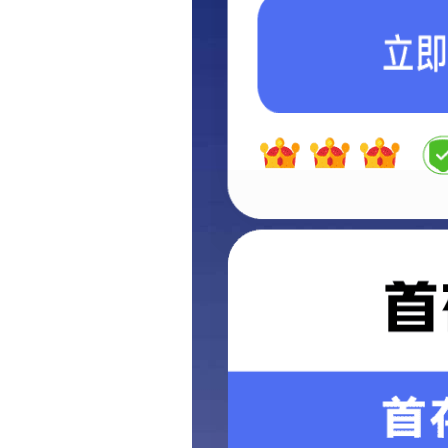
牛粪处理机
牛粪处理机
固液分离机
固液分离机
咨询电话
400-002-1577
十大娱乐老平台
信息
手机：400-002-1577
地址：山东省潍坊市坊子区民营工业
园
联系我们