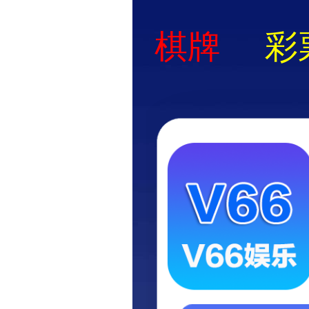
十大娱乐老平台
首页
公
当前位置：
首页
>>
产品中心
>>
十大娱乐老平台
产品展示
PRODUCTS
十大娱乐老平台
十大娱乐老
十大娱乐老平台
十大娱乐老
十大娱乐老平台
十大娱乐老