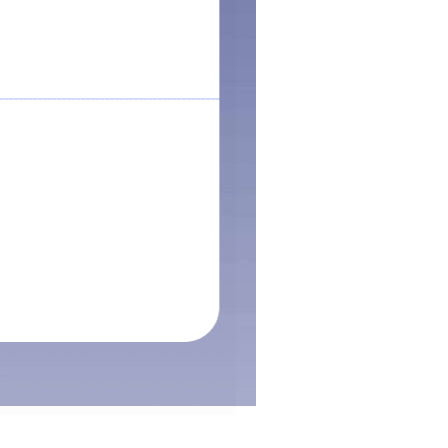
圾三相分离机