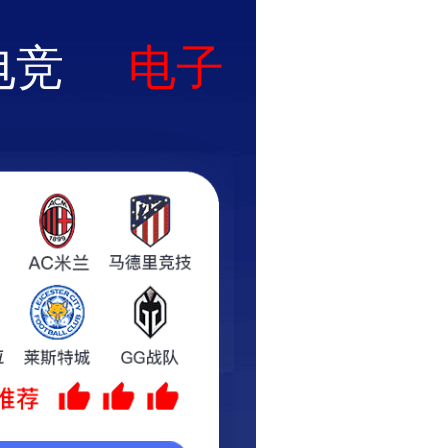
固液分离机
400-002-1577
我们
咨询电话：400-002-1577
台
十大娱乐老平台
400-002-1577
十大娱乐老平台
山东省潍坊市坊子区民营工业园
2022-05-07
15407